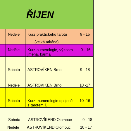
ŘÍJEN
.
Neděle
Kurz praktického tarotu
9 - 16
(velká arkána)
Neděle
Kurz numerologie, význam
9 - 16
jména, karma
Sobota
ASTROVÍKEN Brno
9 - 18
Neděle
ASTROVÍKEN Brno
10 -17
Sobota
Kurz numerologie spojené
10 -16
s tarotem I.
10. Sobota ASTROVÍKEND Olomouc 9 - 18
0. Neděle ASTROVÍKEND Olomouc 10 - 17