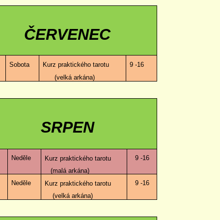
ČERVENEC
Sobota
Kurz praktického tarotu
9 -16
(velká arkána)
SRPEN
Neděle
9 -16
Kurz praktického tarotu
(malá arkána)
Neděle
9 -16
Kurz praktického tarotu
(velká arkána)