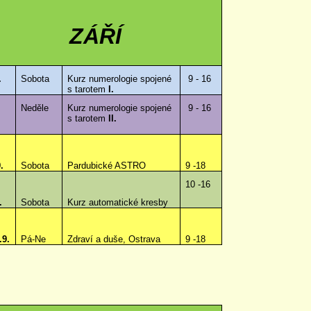
ZÁŘÍ
.
Sobota
Kurz numerologie spojené
9 - 16
s tarotem
I.
.
Neděle
Kurz numerologie spojené
9 - 16
s tarotem
II.
.
Sobota
Pardubické ASTRO
9 -18
10 -16
.
Sobota
Kurz automatické kresby
.9.
Pá-Ne
Zdraví a duše, Ostrava
9 -18