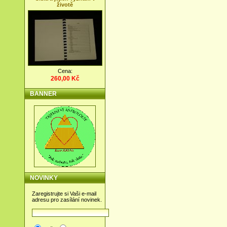
životě
Cena:
260,00 Kč
BANNER
NOVINKY
Zaregistrujte si Vaši e-mail
adresu pro zasílání novinek.