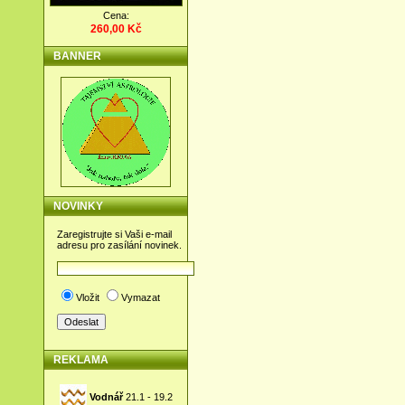
Cena:
260,00 Kč
BANNER
NOVINKY
Zaregistrujte si Vaši e-mail
adresu pro zasílání novinek.
Vložit
Vymazat
REKLAMA
Vodnář
21.1 - 19.2